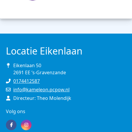
Locatie Eikenlaan
Eikenlaan 50
2691 EE ’s-Gravenzande
0174412587
info@kameleon.pcpow.nl
Directeur: Theo Molendijk
Volg ons